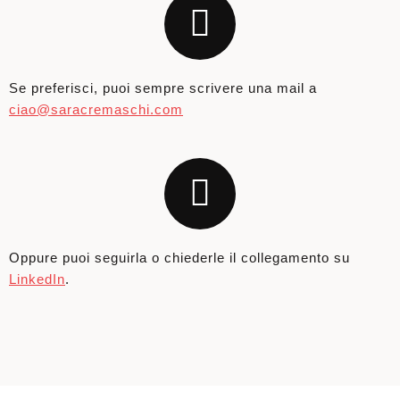
Se preferisci, puoi sempre scrivere una mail a
ciao@saracremaschi.com
Oppure puoi seguirla o chiederle il collegamento su
LinkedIn
.
© Copyright 2021-2025 Sara Cremaschi