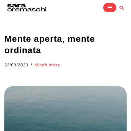
Vai
al
contenuto
Mente aperta, mente
ordinata
22/09/2023
Mindfulness