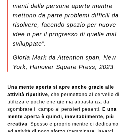
menti delle persone aperte
mentre
mettono da parte problemi difficili
da
risolvere,
facendo spazio per nuove
idee o per il progresso
di quelle
mal
sviluppate”.
Gloria Mark da
Attention span
, New
York, Hanover Square Press, 2023.
Una mente aperta si apre anche grazie alle
attività ripetitive
, che permettono al cervello di
utilizzare poche energie ma abbastanza da
sgombrare il campo ai pensieri pesanti.
E una
mente aperta è quindi, inevitabilmente, più
creativa
. Spesso è proprio mentre ci dedicamo
ad attività di poco sforzo (camminare, lavarci,