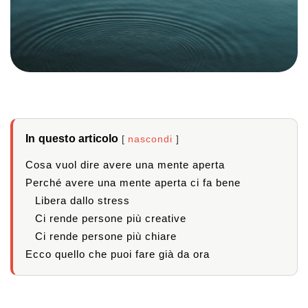
In questo articolo
nascondi
Cosa vuol dire avere una mente aperta
Perché avere una mente aperta ci fa bene
Libera dallo stress
Ci rende persone più creative
Ci rende persone più chiare
Ecco quello che puoi fare già da ora