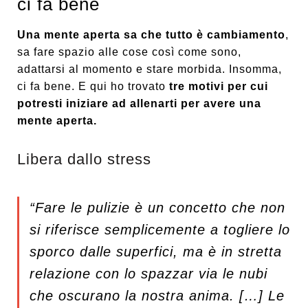
ci fa bene
Una mente aperta sa che tutto è cambiamento
,
sa fare spazio alle cose così come sono,
adattarsi al momento e stare morbida. Insomma,
ci fa bene. E qui ho trovato
tre motivi per cui
potresti iniziare ad allenarti per avere una
mente aperta.
Libera dallo stress
“Fare le pulizie è un concetto
che non
si riferisce semplicemente
a togliere lo
sporco dalle superfici,
ma è in stretta
relazione
con lo spazzar via le nubi
che oscurano la nostra anima. […]
Le