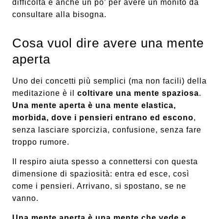
difficoltà e anche un po’ per avere un monito da
consultare alla bisogna.
Cosa vuol dire avere una mente
aperta
Uno dei concetti più semplici (ma non facili) della
meditazione è il
coltivare una mente spaziosa
.
Una mente aperta è una mente elastica,
morbida, dove i pensieri entrano ed escono
,
senza lasciare sporcizia, confusione, senza fare
troppo rumore.
Il respiro aiuta spesso a connettersi con questa
dimensione di spaziosità: entra ed esce, così
come i pensieri. Arrivano, si spostano, se ne
vanno.
Una mente aperta è una mente che vede e