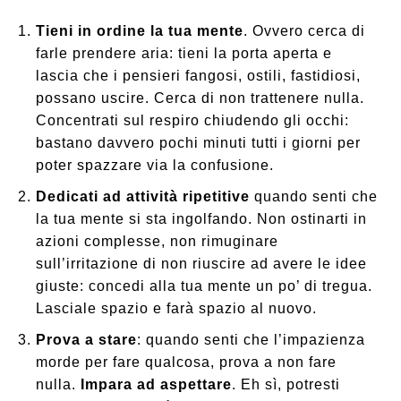
Tieni in ordine la tua mente
. Ovvero cerca di
farle prendere aria: tieni la porta aperta e
lascia che i pensieri fangosi, ostili, fastidiosi,
possano uscire. Cerca di non trattenere nulla.
Concentrati sul respiro chiudendo gli occhi:
bastano davvero pochi minuti tutti i giorni per
poter spazzare via la confusione.
Dedicati ad attività ripetitive
quando senti che
la tua mente si sta ingolfando. Non ostinarti in
azioni complesse, non rimuginare
sull’irritazione di non riuscire ad avere le idee
giuste: concedi alla tua mente un po’ di tregua.
Lasciale spazio e farà spazio al nuovo.
Prova a stare
: quando senti che l’impazienza
morde per fare qualcosa, prova a non fare
nulla.
Impara ad aspettare
. Eh sì, potresti