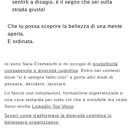
sentirti a disagio, è il segno che sei sulla
strada giusta!
Che tu possa scoprire la bellezza di una mente
aperta.
E ordinata.
Io sono Sara Cremaschi e mi occupo di
produttività
consapevole e diversità cognitiva
. Entro nei contesti
dove “si è sempre fatto così” e porto altri modi di
pensare, decidere, lavorare.
Lo faccio con simulazioni, formazione esperienziale e
una cura testarda per tutto ciò che è invisibile ma reale.
Sono anche
LinkedIn Top Voice
.
Scopri come trasformare la diversità cognitiva in
benessere organizzativo
.