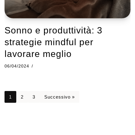
Sonno e produttività: 3
strategie mindful per
lavorare meglio
06/04/2024
1
2
3
Successivo »
© Copyright 2021-2025 Sara Cremaschi
P. Iva 11762370960