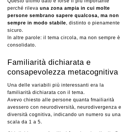
Questo ultimo dato è forse il più importante
perché rileva
una zona ampia in cui molte
persone sembrano sapere qualcosa, ma non
sempre in modo stabile
, distinto o pienamente
sicuro.
In altre parole: il tema circola, ma non sempre è
consolidato.
Familiarità dichiarata e
consapevolezza metacognitiva
Una delle variabili più interessanti era la
familiarità dichiarata con il tema.
Avevo chiesto alle persone quanta fmailiarità
avessero con neurodiversità, neurodivergenza e
diversità cognitiva, indicando un numero su una
scala da 1 a 5.