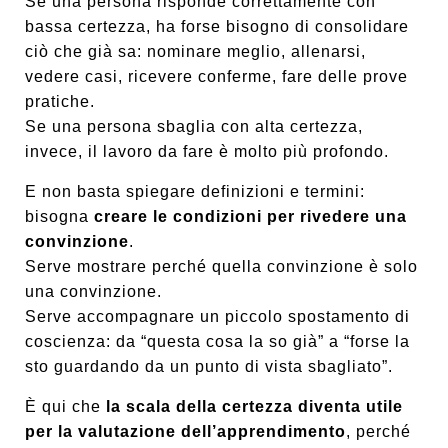
Se una persona risponde correttamente con
bassa certezza, ha forse bisogno di consolidare
ciò che già sa: nominare meglio, allenarsi,
vedere casi, ricevere conferme, fare delle prove
pratiche.
Se una persona sbaglia con alta certezza,
invece, il lavoro da fare è molto più profondo.
E non basta spiegare definizioni e termini:
bisogna
creare le condizioni per rivedere una
convinzione
.
Serve mostrare perché quella convinzione è solo
una convinzione.
Serve accompagnare un piccolo spostamento di
coscienza: da “questa cosa la so già” a “forse la
sto guardando da un punto di vista sbagliato”.
È qui che
la scala della certezza diventa utile
per la valutazione dell’apprendimento
, perché