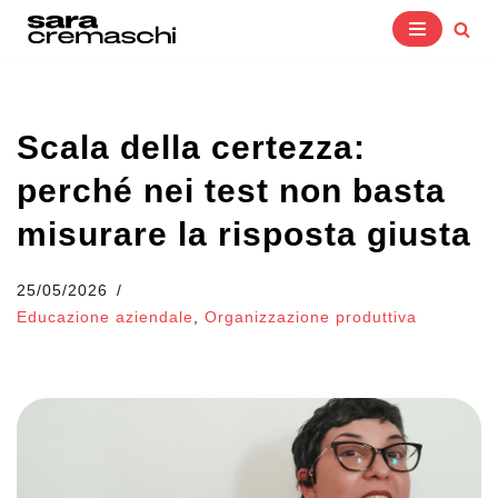
Vai
al
contenuto
Scala della certezza:
perché nei test non basta
misurare la risposta giusta
25/05/2026
Educazione aziendale
,
Organizzazione produttiva