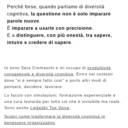
Perché forse, quando parliamo di diversità
cognitiva,
la questione non è solo imparare
parole nuove
.
È
imparare a usarle con precisione
.
E a
distinguere, con più onestà, tra sapere,
intuire e credere di sapere
.
Io sono Sara Cremaschi e mi occupo di
produttività
consapevole e diversità cognitiva
. Entro nei contesti
dove “si è sempre fatto così” e porto altri modi di
pensare, decidere, lavorare.
Lo faccio con simulazioni, formazione esperienziale e
una cura testarda per tutto ciò che è invisibile ma reale.
Sono anche
LinkedIn Top Voice
.
Scopri come trasformare la diversità cognitiva in
benessere organizzativo
.