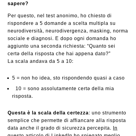
sapere?
Per questo, nel test anonimo, ho chiesto di
rispondere a 5 domande a scelta multipla su
neurodiversità, neurodivergenza, masking, norma
sociale e diagnosi. E dopo ogni domanda ho
aggiunto una seconda richiesta: “Quanto sei
certə della risposta che hai appena dato?”
La scala andava da 5 a 10:
5 = non ho idea, sto rispondendo quasi a caso
10 = sono assolutamente certə della mia
risposta.
Questa è la scala della certezza
: uno strumento
semplice che permette di affiancare alla risposta
data anche il grado di sicurezza percepita.
In
questo articolo di LinkedIn
ho spiegato meglio