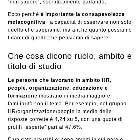
“non sapere”, socraticamente parlando.
Ecco perché
è importante la consapevolezza
metacognitiva
: la capacità di osservare non solo
quello che sappiamo, ma anche quanto possiamo
fidarci di quello che pensiamo di sapere.
Che cosa dicono ruolo, ambito e
titolo di studio
Le persone che lavorano in ambito HR,
people, organizzazione, educazione e
formazione
mostrano in media maggiore
familiarità con il tema. Per esempio, nel gruppo
HR/organizzazione/people la media delle
risposte corrette è 4,24 su 5, con una quota di
profili “esperte” pari al 47,6%.
È un dato plausibile: sono ambiti in cui parole