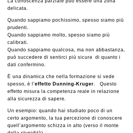
La conoscenza parziale può essere una zona
delicata.
Quando sappiamo pochissimo, spesso siamo più
prudenti.
Quando sappiamo molto, spesso siamo più
calibrati.
Quando sappiamo qualcosa, ma non abbastanza,
può succedere di sentirci più sicurə di quanto i
dati confermino.
È una dinamica che nella formazione si vede
spesso, è l’
effetto Dunning-Kruger
. Questo
effetto misura la competenza reale in relazione
alla sicurezza di sapere.
Un esempio: quando hai studiato poco di un
certo argomento, la tua percezione di conoscere
quell’argomento schizza in alto (verso il monte
della stupidità).